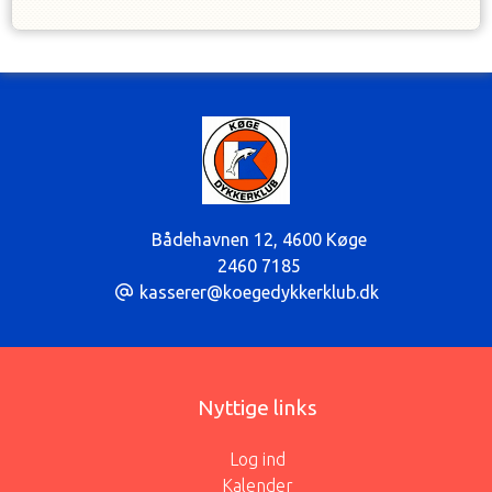
Bådehavnen 12
,
4600 Køge
2460 7185
kasserer@koegedykkerklub.dk
Nyttige links
Log ind
Kalender