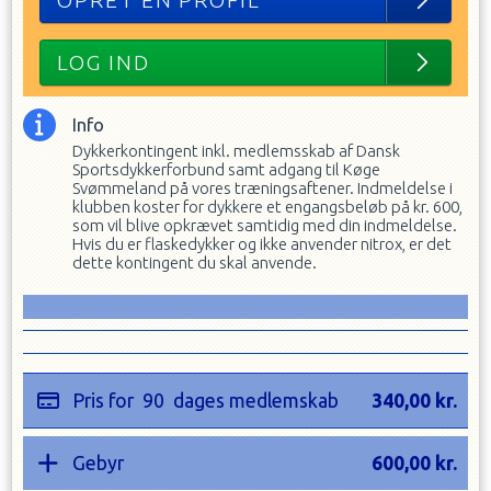
OPRET EN PROFIL
LOG IND
Info
Dykkerkontingent inkl. medlemsskab af Dansk
Sportsdykkerforbund samt adgang til Køge
Svømmeland på vores træningsaftener. Indmeldelse i
klubben koster for dykkere et engangsbeløb på kr. 600,
som vil blive opkrævet samtidig med din indmeldelse.
Hvis du er flaskedykker og ikke anvender nitrox, er det
dette kontingent du skal anvende.
Pris for
90
dages medlemskab
340,00
kr.
Gebyr
600,00
kr.