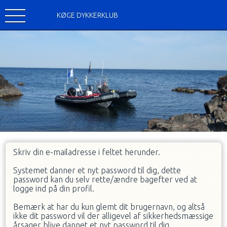
KØGE DYKKERKLUB
Skriv din e-mailadresse i feltet herunder.
Systemet danner et nyt password til dig, dette
password kan du selv rette/ændre bagefter ved at
logge ind på din profil.
Bemærk at har du kun glemt dit brugernavn, og altså
ikke dit password vil der alligevel af sikkerhedsmæssige
årsager blive dannet et nyt password til dig.